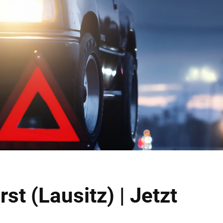
t (Lausitz) | Jetzt