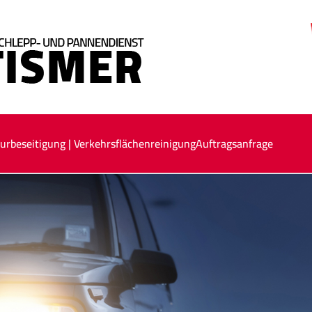
urbeseitigung | Verkehrsflächenreinigung
Auftragsanfrage