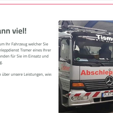
nn viel!
 um Ihr Fahrzeug welcher Sie
hleppdienst Tismer eines Ihrer
nden für Sie im Einsatz und
g.
h über unsere Leistungen, wie: