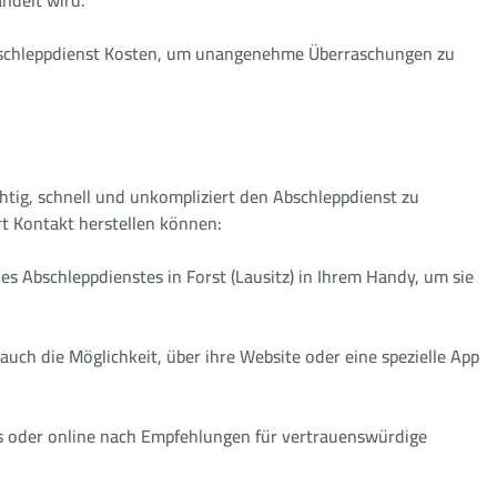
 Abschleppdienst Kosten, um unangenehme Überraschungen zu
chtig, schnell und unkompliziert den Abschleppdienst zu
ort Kontakt herstellen können:
s Abschleppdienstes in Forst (Lausitz) in Ihrem Handy, um sie
 auch die Möglichkeit, über ihre Website oder eine spezielle App
is oder online nach Empfehlungen für vertrauenswürdige