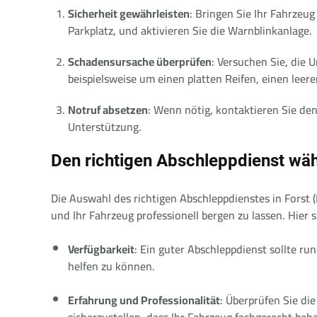
Sicherheit gewährleisten
: Bringen Sie Ihr Fahrzeug
Parkplatz, und aktivieren Sie die Warnblinkanlage.
Schadensursache überprüfen
: Versuchen Sie, die 
beispielsweise um einen platten Reifen, einen lee
Notruf absetzen
: Wenn nötig, kontaktieren Sie de
Unterstützung.
Den richtigen Abschleppdienst wä
Die Auswahl des richtigen Abschleppdienstes in Forst (
und Ihr Fahrzeug professionell bergen zu lassen. Hier s
Verfügbarkeit
: Ein guter Abschleppdienst sollte ru
helfen zu können.
Erfahrung und Professionalität
: Überprüfen Sie d
sicherzustellen, dass Ihr Fahrzeug fachgerecht beh