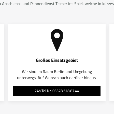
bschlepp- und Pannendienst Tismer ins Spiel, welche in kürzeste
Großes Einsatzgebiet
Wir sind im Raum Berlin und Umgebung
unterwegs. Auf Wunsch auch darüber hinaus.
24h Tel.Nr. 03378 518 87 44