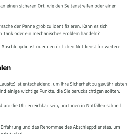
 an einen sicheren Ort, wie den Seitenstreifen oder einen
Ursache der Panne grob zu identifizieren. Kann es sich
ren Tank oder ein mechanisches Problem handeln?
n Abschleppdienst oder den örtlichen Notdienst für weitere
hlen
Lausitz) ist entscheidend, um Ihre Sicherheit zu gewährleisten
ind einige wichtige Punkte, die Sie berücksichtigen sollten:
nd um die Uhr erreichbar sein, um Ihnen in Notfällen schnell
ie Erfahrung und das Renommee des Abschleppdienstes, um
andelt wird.