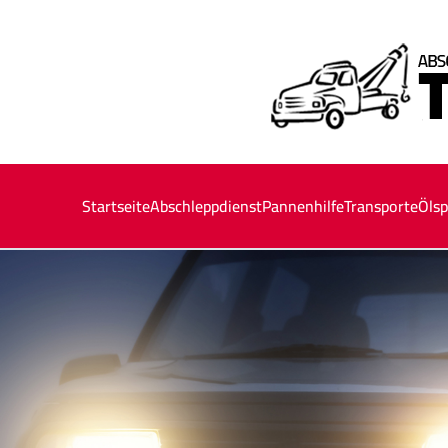
Startseite
Abschleppdienst
Pannenhilfe
Transporte
Ölsp