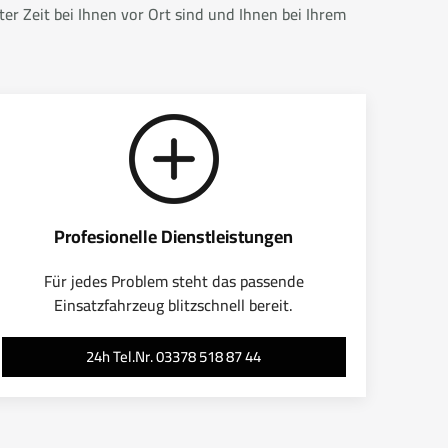
r Zeit bei Ihnen vor Ort sind und Ihnen bei Ihrem
Profesionelle Dienstleistungen
Für jedes Problem steht das passende
Einsatzfahrzeug blitzschnell bereit.
24h Tel.Nr. 03378 518 87 44