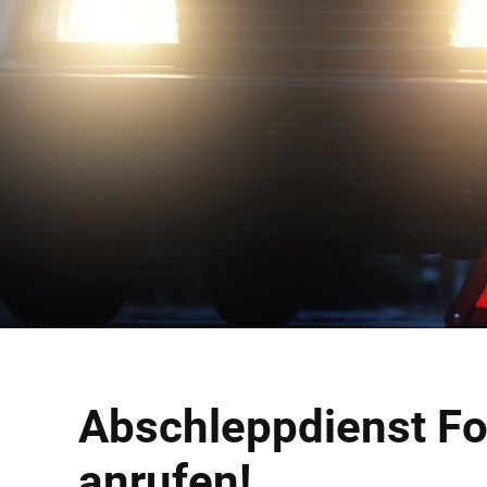
Abschleppdienst Fors
anrufen!