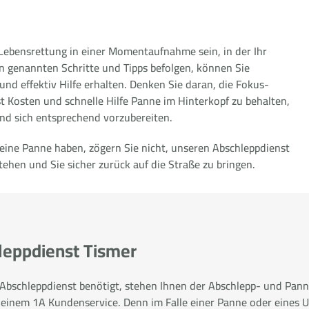
e Lebensrettung in einer Momentaufnahme sein, in der Ihr
en genannten Schritte und Tipps befolgen, können Sie
 und effektiv Hilfe erhalten. Denken Sie daran, die Fokus-
 Kosten und schnelle Hilfe Panne im Hinterkopf zu behalten,
nd sich entsprechend vorzubereiten.
 eine Panne haben, zögern Sie nicht, unseren Abschleppdienst
stehen und Sie sicher zurück auf die Straße zu bringen.
hleppdienst Tismer
r Abschleppdienst benötigt, stehen Ihnen der Abschlepp- und Panne
 einem 1A Kundenservice. Denn im Falle einer Panne oder eines Un