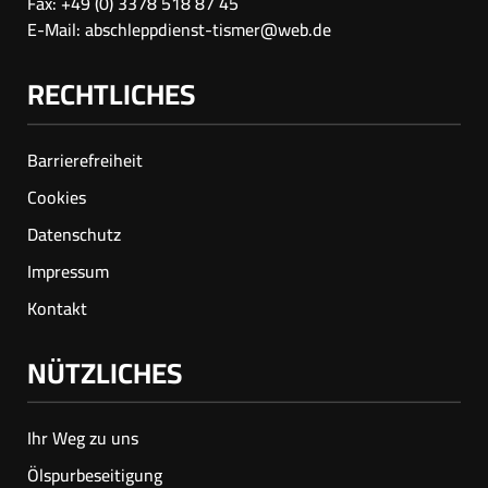
Fax: +49 (0) 3378 518 87 45
E-Mail:
abschleppdienst-tismer@web.de
RECHTLICHES
Barrierefreiheit
Cookies
Datenschutz
Impressum
Kontakt
NÜTZLICHES
Ihr Weg zu uns
Ölspur­beseitigung