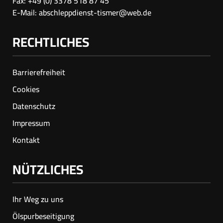
Fax: +49 (0) 3378 518 87 45
E-Mail:
abschleppdienst-tismer@web.de
RECHTLICHES
Barrierefreiheit
Cookies
Datenschutz
Impressum
Kontakt
NÜTZLICHES
Ihr Weg zu uns
Ölspur­beseitigung