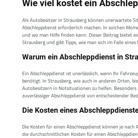
Wie viel kostet ein Abschle
Als Autobesitzer in Strausberg können unerwartete Si
Abschleppdienst erforderlich machen. In solchen Momen
und wo man Hilfe finden kann. Dieser Beitrag bietet e
Strausberg und gibt Tipps, wie man sich im Falle eines N
Warum ein Abschleppdienst in Stra
Ein Abschleppdienst ist unerlässlich, wenn Ihr Fahrzeug
benötigt. In Strausberg, wie auch in anderen Orten, 
Autobesitzern in Notsituationen zu helfen. Besonders 
zuverlässiger Abschleppdienst von entscheidender Bed
Die Kosten eines Abschleppdienste
Die Kosten für einen Abschleppdienst können je nach A
die durchschnittlichen Kosten für einen Abschleppdi