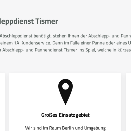
hleppdienst Tismer
r Abschleppdienst benötigt, stehen Ihnen der Abschlepp- und Panne
 einem 1A Kundenservice. Denn im Falle einer Panne oder eines Un
bschlepp- und Pannendienst Tismer ins Spiel, welche in kürzeste
Großes Einsatzgebiet
Wir sind im Raum Berlin und Umgebung