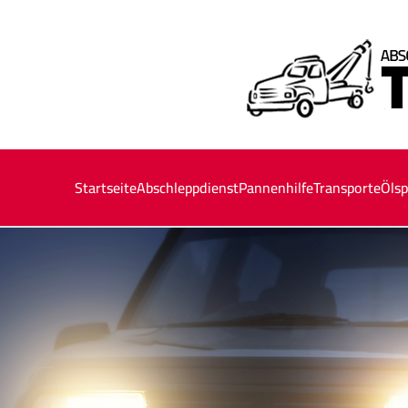
Startseite
Abschleppdienst
Pannenhilfe
Transporte
Ölsp