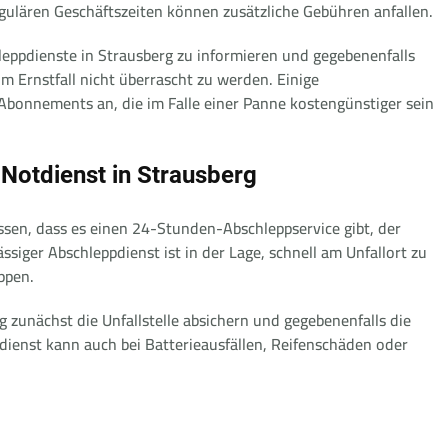
regulären Geschäftszeiten können zusätzliche Gebühren anfallen.
hleppdienste in Strausberg zu informieren und gegebenenfalls
 Ernstfall nicht überrascht zu werden. Einige
Abonnements an, die im Falle einer Panne kostengünstiger sein
Notdienst in Strausberg
issen, dass es einen 24-Stunden-Abschleppservice gibt, der
ssiger Abschleppdienst ist in der Lage, schnell am Unfallort zu
ppen.
rg zunächst die Unfallstelle absichern und gegebenenfalls die
dienst kann auch bei Batterieausfällen, Reifenschäden oder