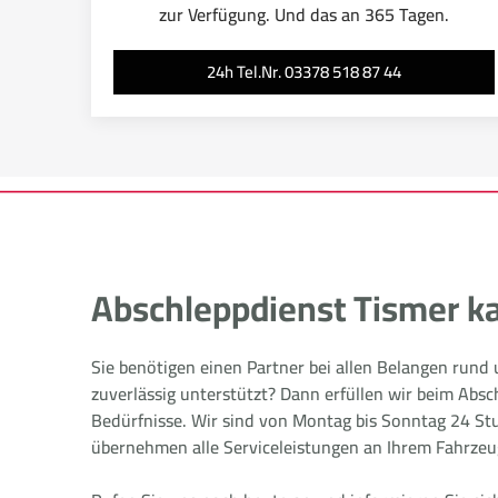
zur Verfügung. Und das an 365 Tagen.
24h Tel.Nr. 03378 518 87 44
Abschleppdienst Tismer ka
Sie benötigen einen Partner bei allen Belangen rund
zuverlässig unterstützt? Dann erfüllen wir beim Absc
Bedürfnisse. Wir sind von Montag bis Sonntag 24 Stu
übernehmen alle Serviceleistungen an Ihrem Fahrzeu