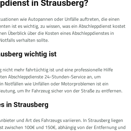
ppdienst in Strausberg?
tuationen wie Autopannen oder Unfälle auftreten, die einen
ten ist es wichtig, zu wissen, was ein Abschleppdienst kostet
inen Überblick über die Kosten eines Abschleppdienstes in
otfalls verhalten sollte.
usberg wichtig ist
 nicht mehr fahrtüchtig ist und eine professionelle Hilfe
bieten Abschleppdienste 24-Stunden-Service an, um
in Notfällen wie Unfällen oder Motorproblemen ist ein
eutung, um Ihr Fahrzeug sicher von der Straße zu entfernen.
s in Strausberg
nbieter und Art des Fahrzeugs variieren. In Strausberg liegen
enst zwischen 100€ und 150€, abhängig von der Entfernung und