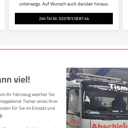
unterwegs. Auf Wunsch auch darüber hinaus.
24h Tel.Nr. 03378 518 87 44
nn viel!
 um Ihr Fahrzeug welcher Sie
hleppdienst Tismer eines Ihrer
nden für Sie im Einsatz und
g.