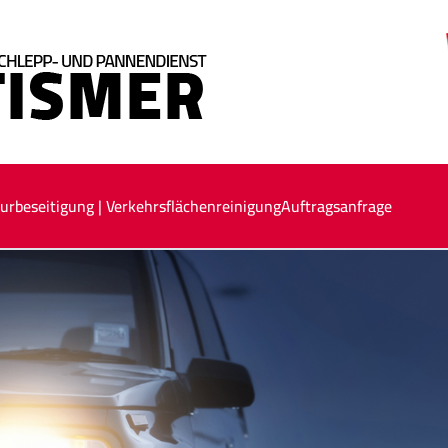
urbeseitigung | Verkehrsflächenreinigung
Auftragsanfrage