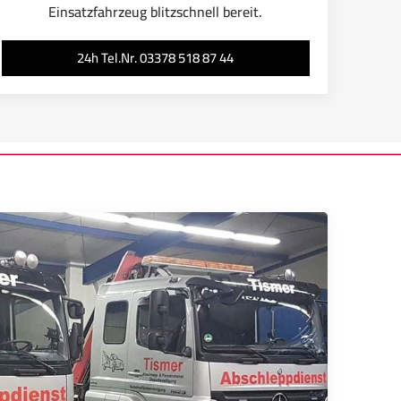
Einsatzfahrzeug blitzschnell bereit.
24h Tel.Nr. 03378 518 87 44