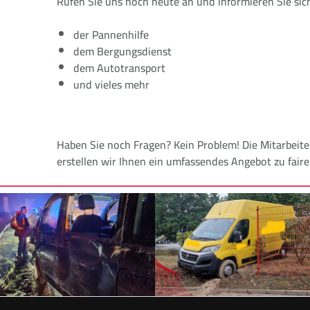
Rufen Sie uns noch heute an und informieren Sie sic
der Pannenhilfe
dem Bergungsdienst
dem Autotransport
und vieles mehr
Haben Sie noch Fragen? Kein Problem! Die Mitarbeit
erstellen wir Ihnen ein umfassendes Angebot zu fair