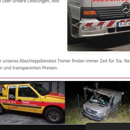
h über unsere Leistungen, wie:
er unseres Abschleppdienstes Tismer finden immer Zeit für Sie.
en und transparenten Preisen.