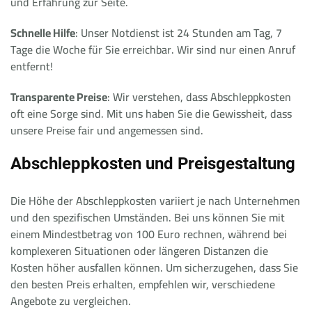
und Erfahrung zur Seite.
Schnelle Hilfe
: Unser Notdienst ist 24 Stunden am Tag, 7
Tage die Woche für Sie erreichbar. Wir sind nur einen Anruf
entfernt!
Transparente Preise
: Wir verstehen, dass Abschleppkosten
oft eine Sorge sind. Mit uns haben Sie die Gewissheit, dass
unsere Preise fair und angemessen sind.
Abschleppkosten und Preisgestaltung
Die Höhe der Abschleppkosten variiert je nach Unternehmen
und den spezifischen Umständen. Bei uns können Sie mit
einem Mindestbetrag von 100 Euro rechnen, während bei
komplexeren Situationen oder längeren Distanzen die
Kosten höher ausfallen können. Um sicherzugehen, dass Sie
den besten Preis erhalten, empfehlen wir, verschiedene
Angebote zu vergleichen.