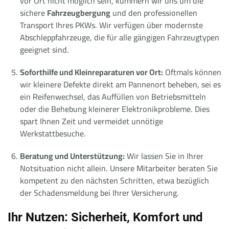
vor Ort nicht möglich sein, kümmern wir uns um die
sichere
Fahrzeugbergung
und den professionellen
Transport Ihres PKWs. Wir verfügen über modernste
Abschleppfahrzeuge, die für alle gängigen Fahrzeugtypen
geeignet sind.
Soforthilfe und Kleinreparaturen vor Ort:
Oftmals können
wir kleinere Defekte direkt am Pannenort beheben, sei es
ein Reifenwechsel, das Auffüllen von Betriebsmitteln
oder die Behebung kleinerer Elektronikprobleme. Dies
spart Ihnen Zeit und vermeidet unnötige
Werkstattbesuche.
Beratung und Unterstützung:
Wir lassen Sie in Ihrer
Notsituation nicht allein. Unsere Mitarbeiter beraten Sie
kompetent zu den nächsten Schritten, etwa bezüglich
der Schadensmeldung bei Ihrer Versicherung.
Ihr Nutzen: Sicherheit, Komfort und