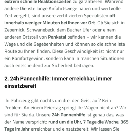
extrem schnelle Reaktionszeiten
zu garantieren. Während
andere Dienste lange Anfahrtswege haben und wertvolle
Zeit vergeht, sind unsere zertifizierten Spezialisten
oft
innerhalb weniger Minuten bei Ihnen vor Ort
. Ob Sie sich in
Zepernick, Schwanebeck, dem Bucher Ufer oder einem
anderen Ortsteil von
Panketal
befinden – wir kennen die
Wege und die Gegebenheiten und können so die schnellste
Route zu Ihnen finden. Diese Geschwindigkeit ist nicht nur
ein Komfortgewinn, sondern kann in manchen Situationen
auch entscheidend zur Sicherheit beitragen.
2. 24h Pannenhilfe: Immer erreichbar, immer
einsatzbereit
Ihr Fahrzeug gibt nachts um drei den Geist auf? Kein
Problem. An einem Feiertag springt Ihr Wagen nicht an? Wir
sind für Sie da. Unsere
24h Pannenhilfe
ist genau das, was
der Name verspricht:
rund um die Uhr, 7 Tage die Woche, 365
Tage im Jahr
erreichbar und einsatzbereit. Wir lassen Sie