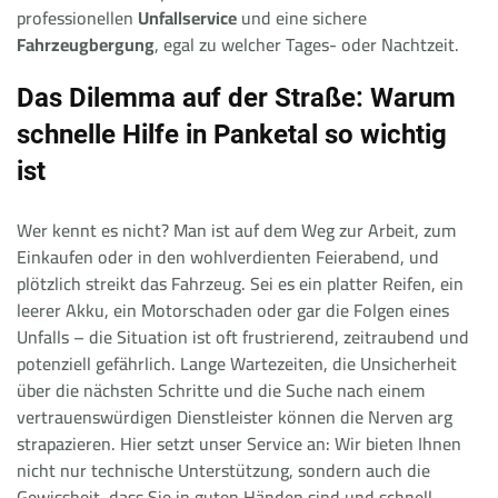
professionellen
Unfallservice
und eine sichere
Fahrzeugbergung
, egal zu welcher Tages- oder Nachtzeit.
Das Dilemma auf der Straße: Warum
schnelle Hilfe in Panketal so wichtig
ist
Wer kennt es nicht? Man ist auf dem Weg zur Arbeit, zum
Einkaufen oder in den wohlverdienten Feierabend, und
plötzlich streikt das Fahrzeug. Sei es ein platter Reifen, ein
leerer Akku, ein Motorschaden oder gar die Folgen eines
Unfalls – die Situation ist oft frustrierend, zeitraubend und
potenziell gefährlich. Lange Wartezeiten, die Unsicherheit
über die nächsten Schritte und die Suche nach einem
vertrauenswürdigen Dienstleister können die Nerven arg
strapazieren. Hier setzt unser Service an: Wir bieten Ihnen
nicht nur technische Unterstützung, sondern auch die
Gewissheit, dass Sie in guten Händen sind und schnell