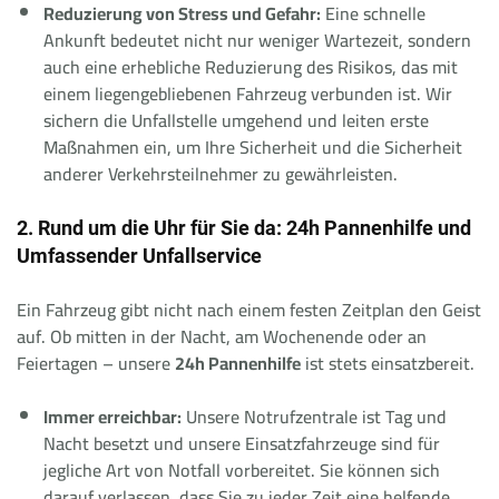
Reduzierung von Stress und Gefahr:
Eine schnelle
Ankunft bedeutet nicht nur weniger Wartezeit, sondern
auch eine erhebliche Reduzierung des Risikos, das mit
einem liegengebliebenen Fahrzeug verbunden ist. Wir
sichern die Unfallstelle umgehend und leiten erste
Maßnahmen ein, um Ihre Sicherheit und die Sicherheit
anderer Verkehrsteilnehmer zu gewährleisten.
2. Rund um die Uhr für Sie da: 24h Pannenhilfe und
Umfassender Unfallservice
Ein Fahrzeug gibt nicht nach einem festen Zeitplan den Geist
auf. Ob mitten in der Nacht, am Wochenende oder an
Feiertagen – unsere
24h Pannenhilfe
ist stets einsatzbereit.
Immer erreichbar:
Unsere Notrufzentrale ist Tag und
Nacht besetzt und unsere Einsatzfahrzeuge sind für
jegliche Art von Notfall vorbereitet. Sie können sich
darauf verlassen, dass Sie zu jeder Zeit eine helfende