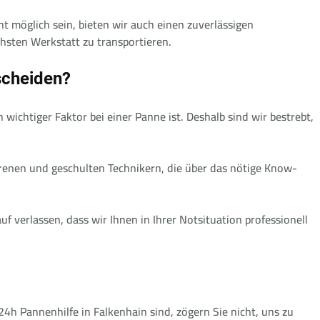
ht möglich sein, bieten wir auch einen zuverlässigen
chsten Werkstatt zu transportieren.
scheiden?
 wichtiger Faktor bei einer Panne ist. Deshalb sind wir bestrebt,
renen und geschulten Technikern, die über das nötige Know-
f verlassen, dass wir Ihnen in Ihrer Notsituation professionell
24h Pannenhilfe in Falkenhain sind, zögern Sie nicht, uns zu