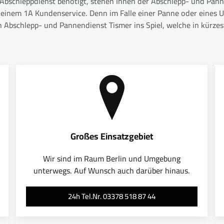
r Abschleppdienst benötigt, stehen Ihnen der Abschlepp- und Panne
 einem 1A Kundenservice. Denn im Falle einer Panne oder eines Un
bschlepp- und Pannendienst Tismer ins Spiel, welche in kürzeste
Großes Einsatzgebiet
Wir sind im Raum Berlin und Umgebung
unterwegs. Auf Wunsch auch darüber hinaus.
24h Tel.Nr. 03378 518 87 44