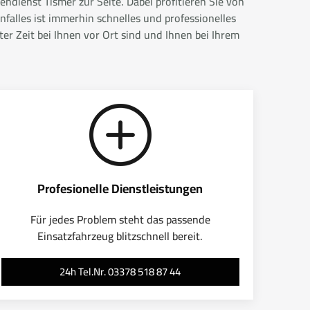
ndienst Tismer zur Seite. Dabei profitieren Sie von
falles ist immerhin schnelles und professionelles
r Zeit bei Ihnen vor Ort sind und Ihnen bei Ihrem
Profesionelle Dienstleistungen
Für jedes Problem steht das passende
Einsatzfahrzeug blitzschnell bereit.
24h Tel.Nr. 03378 518 87 44