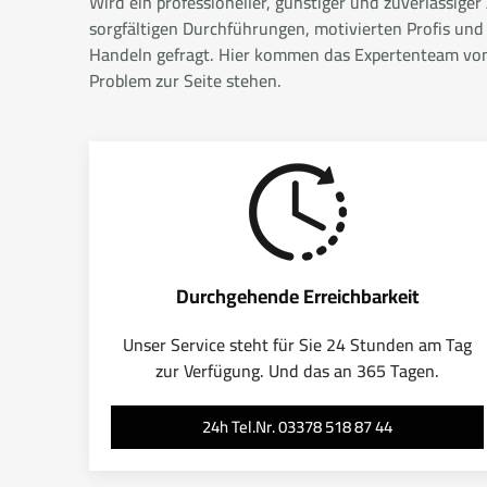
Wird ein professioneller, günstiger und zuverlässige
sorgfältigen Durchführungen, motivierten Profis und
Handeln gefragt. Hier kommen das Expertenteam von A
Problem zur Seite stehen.
Durchgehende Erreichbarkeit
Unser Service steht für Sie 24 Stunden am Tag
zur Verfügung. Und das an 365 Tagen.
24h Tel.Nr. 03378 518 87 44