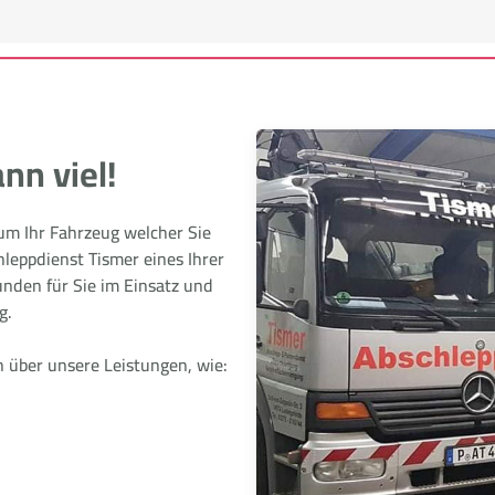
nn viel!
 um Ihr Fahrzeug welcher Sie
hleppdienst Tismer eines Ihrer
nden für Sie im Einsatz und
g.
h über unsere Leistungen, wie: