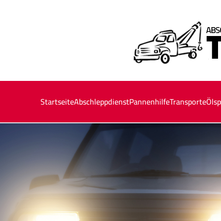
Startseite
Abschleppdienst
Pannenhilfe
Transporte
Ölsp