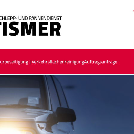
urbeseitigung | Verkehrsflächenreinigung
Auftragsanfrage