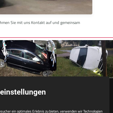
 Nehmen Sie mit uns Kontakt auf und gemeinsam
einstellungen
NÜTZLICHES
ucher ein optimales Erlebnis zu bieten, verwenden wir Technologien