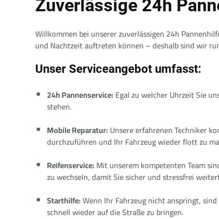
Zuverlässige 24h Panne
Willkommen bei unserer zuverlässigen 24h Pannenhilfe
und Nachtzeit auftreten können – deshalb sind wir rund
Unser Serviceangebot umfasst:
24h Pannenservice:
Egal zu welcher Uhrzeit Sie uns
stehen.
Mobile Reparatur:
Unsere erfahrenen Techniker kom
durchzuführen und Ihr Fahrzeug wieder flott zu m
Reifenservice:
Mit unserem kompetenten Team sind 
zu wechseln, damit Sie sicher und stressfrei weite
Starthilfe:
Wenn Ihr Fahrzeug nicht anspringt, sind w
schnell wieder auf die Straße zu bringen.