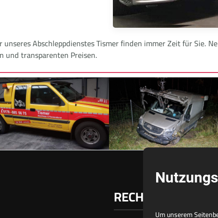
er unseres Abschleppdienstes Tismer finden immer Zeit für Sie.
en und transparenten Preisen.
Nutzungs
RECHTLICHES
Um unserem Seitenbes