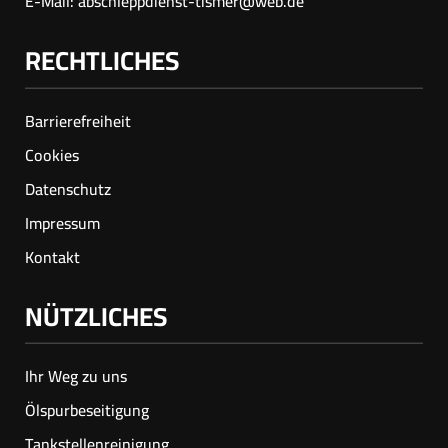
E-Mail:
abschleppdienst-tismer@web.de
RECHTLICHES
Barrierefreiheit
Cookies
Datenschutz
Impressum
Kontakt
NÜTZLICHES
Ihr Weg zu uns
Ölspur­beseitigung
Tankstellenreinigung