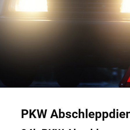
PKW Abschleppdien