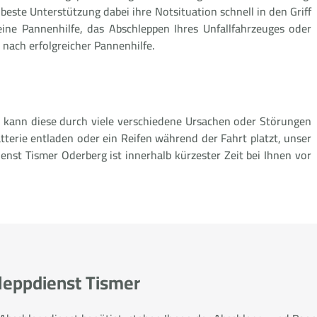
 beste Unterstützung dabei ihre Notsituation schnell in den Griff
e Pannenhilfe, das Abschleppen Ihres Unfallfahrzeuges oder
 nach erfolgreicher Pannenhilfe.
 kann diese durch viele verschiedene Ursachen oder Störungen
atterie entladen oder ein Reifen während der Fahrt platzt, unser
t Tismer Oderberg ist innerhalb kürzester Zeit bei Ihnen vor
hleppdienst Tismer