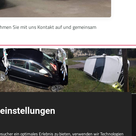
 Nehmen Sie mit uns Kontakt auf und gemeinsam
einstellungen
NÜTZLICHES
ucher ein optimales Erlebnis zu bieten, verwenden wir Technologien