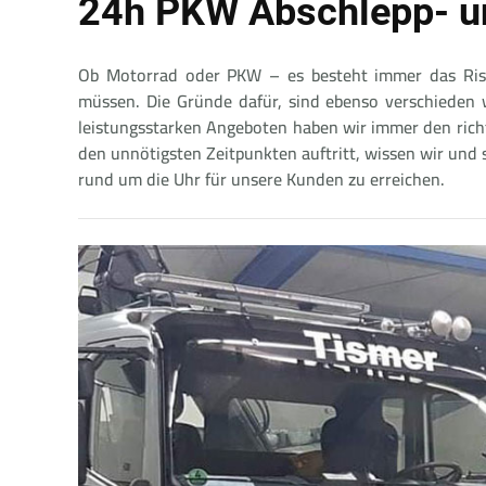
24h PKW Abschlepp- u
Ob Motorrad oder PKW – es besteht immer das Risi
müssen. Die Gründe dafür, sind ebenso verschieden wi
leistungsstarken Angeboten haben wir immer den richt
den unnötigsten Zeitpunkten auftritt, wissen wir und
rund um die Uhr für unsere Kunden zu erreichen.