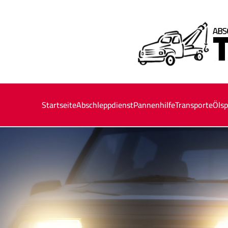
Startseite
Abschleppdienst
Pannenhilfe
Transporte
Ölsp