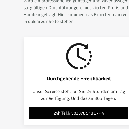
Wird ein professioneller, günstiger und zuverlässige
sorgfältigen Durchführungen, motivierten Profis und
Handeln gefragt. Hier kommen das Expertenteam von A
Problem zur Seite stehen.
Durchgehende Erreichbarkeit
Unser Service steht für Sie 24 Stunden am Tag
zur Verfügung. Und das an 365 Tagen.
24h Tel.Nr. 03378 518 87 44