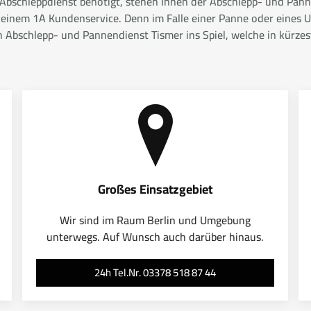
r Abschleppdienst benötigt, stehen Ihnen der Abschlepp- und Panne
 einem 1A Kundenservice. Denn im Falle einer Panne oder eines Un
bschlepp- und Pannendienst Tismer ins Spiel, welche in kürzeste
Großes Einsatzgebiet
Wir sind im Raum Berlin und Umgebung
unterwegs. Auf Wunsch auch darüber hinaus.
24h Tel.Nr. 03378 518 87 44