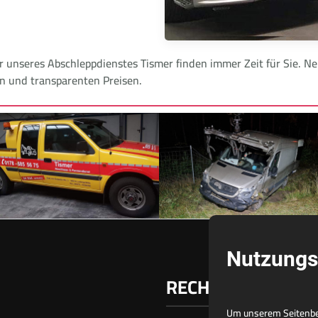
er unseres Abschleppdienstes Tismer finden immer Zeit für Sie.
en und transparenten Preisen.
Nutzungs
RECHTLICHES
Um unserem Seitenbes