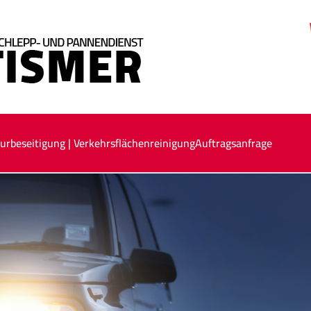
urbeseitigung | Verkehrsflächenreinigung
Auftragsanfrage