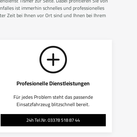
ndienst Tismer zur Seite. Dabei profitieren Sie von
falles ist immerhin schnelles und professionelles
r Zeit bei Ihnen vor Ort sind und Ihnen bei Ihrem
Profesionelle Dienstleistungen
Für jedes Problem steht das passende
Einsatzfahrzeug blitzschnell bereit.
24h Tel.Nr. 03378 518 87 44