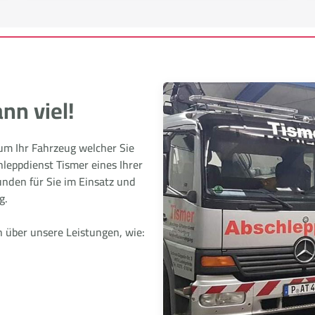
nn viel!
 um Ihr Fahrzeug welcher Sie
hleppdienst Tismer eines Ihrer
nden für Sie im Einsatz und
g.
h über unsere Leistungen, wie: