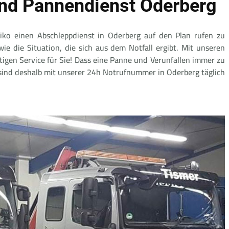
nd Pannendienst Oderberg
ko einen Abschleppdienst in Oderberg auf den Plan rufen zu
e die Situation, die sich aus dem Notfall ergibt. Mit unseren
igen Service für Sie! Dass eine Panne und Verunfallen immer zu
 sind deshalb mit unserer 24h Notrufnummer in Oderberg täglich