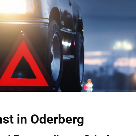
st in Oderberg